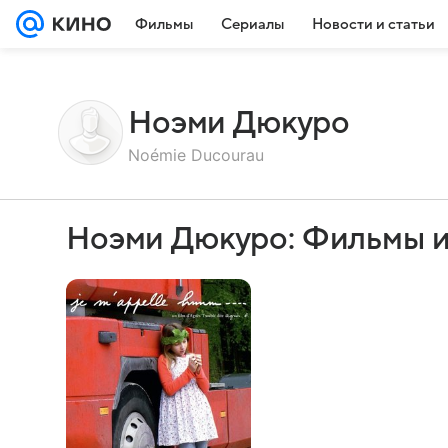
Фильмы
Сериалы
Новости и статьи
Ноэми Дюкуро
Noémie Ducourau
Ноэми Дюкуро: Фильмы и