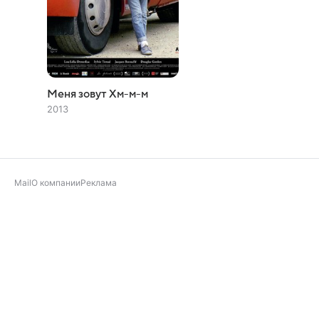
Меня зовут Хм-м-м
2013
Mail
О компании
Реклама