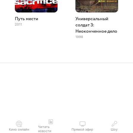
Путь мести
Универсальный
2011
солдат 3:
Неоконченное дело
1998
Читать
Кино онлайн
Прямой эфир
Шоу
новости