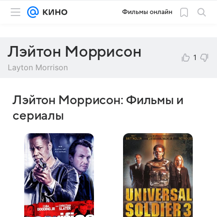
Фильмы онлайн
Лэйтон Моррисон
1
Layton Morrison
Лэйтон Моррисон: Фильмы и
сериалы