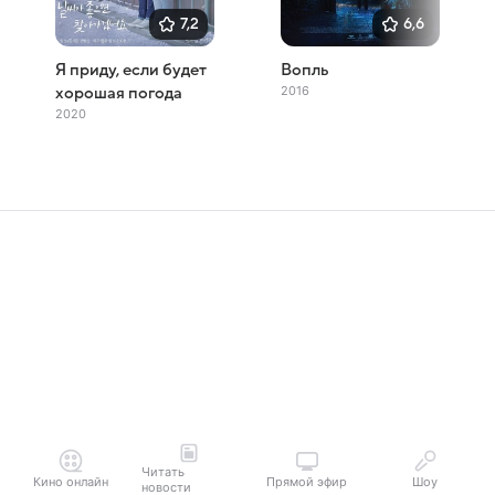
7,2
6,6
Я приду, если будет
Вопль
2016
хорошая погода
2020
Читать
Кино онлайн
Прямой эфир
Шоу
новости