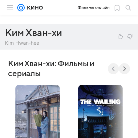
Фильмы онлайн
Ким Хван-хи
Kim Hwan-hee
Ким Хван-хи: Фильмы и
сериалы