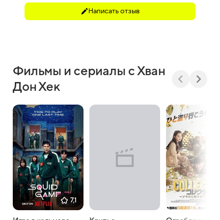
Написать отзыв
Фильмы и сериалы с Хван
Дон Хек
7,1