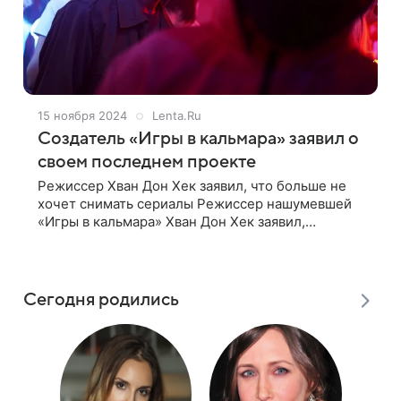
15 ноября 2024
Lenta.Ru
Создатель «Игры в кальмара» заявил о
своем последнем проекте
Режиссер Хван Дон Хек заявил, что больше не
хочет снимать сериалы Режиссер нашумевшей
«Игры в кальмара» Хван Дон Хек заявил,
что хотел бы прекратить работу над сериалами
после завершения шоу. Его слова передает
Сегодня родились