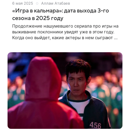
6 мая 2025
Аллам Атабаев
«Игра в кальмара»: дата выхода 3-го
сезона в 2025 году
Продолжение нашумевшего сериала про игры на
выживание поклонники увидят уже в этом году.
Когда оно выйдет, какие актеры в нем сыграют и
сколько будет серий — собрали все, что
известно про 3-й сезон (2025) «Игры