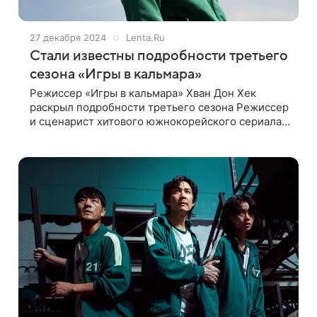
27 декабря 2024
Lenta.Ru
Стали известны подробности третьего
сезона «Игры в кальмара»
Режиссер «Игры в кальмара» Хван Дон Хек
раскрыл подробности третьего сезона Режиссер
и сценарист хитового южнокорейского сериала
«Игра в кальмара», который выходит
эксклюзивно на Netflix, Хван Дон Хек рассказал