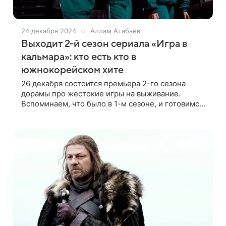
24 декабря 2024
Аллам Атабаев
Выходит 2-й сезон сериала «Игра в
кальмара»: кто есть кто в
южнокорейском хите
26 декабря состоится премьера 2-го сезона
дорамы про жестокие игры на выживание.
Вспоминаем, что было в 1-м сезоне, и готовимся
к выходу долгожданного продолжения Премьера
южнокорейского сериала Netflix состоялась