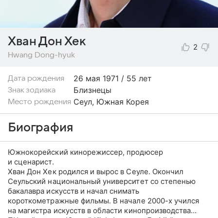
Хван Дон Хек
2
Hwang Dong-hyuk
26 мая
1971 / 55 лет
Дата рождения
Близнецы
Знак зодиака
Сеул, Южная Корея
Место рождения
Биография
Южнокорейский кинорежиссер, продюсер
и сценарист.
Хван Дон Хек родился и вырос в Сеуле. Окончил
Сеульский национальный университет со степенью
бакалавра искусств и начал снимать
короткометражные фильмы. В начале 2000-х учился
на магистра искусств в области кинопроизводства