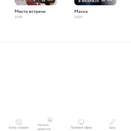
Место встречи
Маска
2016
2020
Читать
Кино онлайн
Прямой эфир
Шоу
новости