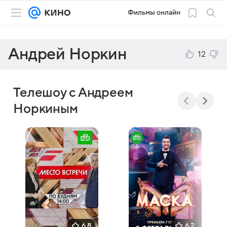
Фильмы онлайн
Андрей Норкин
12
Телешоу с Андреем
Норкиным
6,8
6,2