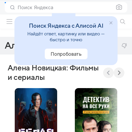
Поиск Яндекса
Фильмы онлайн
Поиск Яндекса с Алисой AI
Найдёт ответ, картинку или видео —
быстро и точно
Алена Новицкая
Попробовать
Алена Новицкая: Фильмы
и сериалы