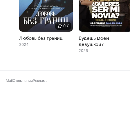
6,7
Любовь без границ
Будешь моей
девушкой?
2024
2026
Mail
О компании
Реклама