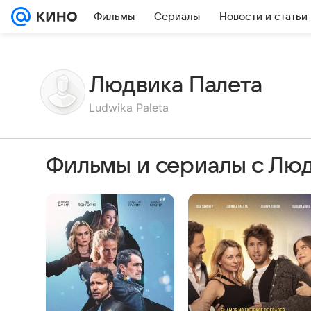
Фильмы
Сериалы
Новости и статьи
Людвика Палета
Ludwika Paleta
Фильмы и сериалы с Лю