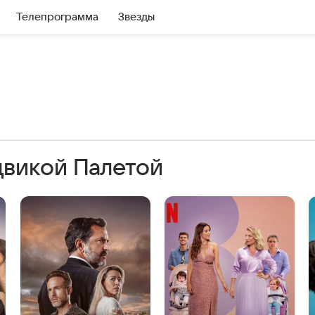
Телепрограмма
Звезды
двикой Палетой