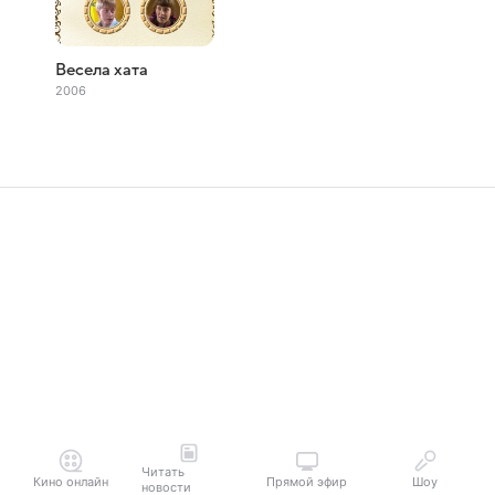
Весела хата
2006
Читать
Кино онлайн
Прямой эфир
Шоу
новости