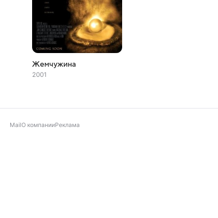
Жемчужина
2001
Mail
О компании
Реклама