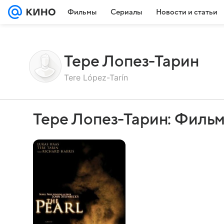
Фильмы
Сериалы
Новости и статьи
Тере Лопез-Тарин
Tere López-Tarín
Тере Лопез-Тарин: Филь