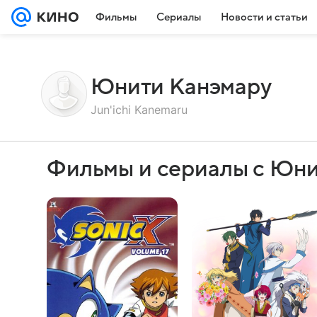
Фильмы
Сериалы
Новости и статьи
Юнити Канэмару
Jun'ichi Kanemaru
Фильмы и сериалы с Юни