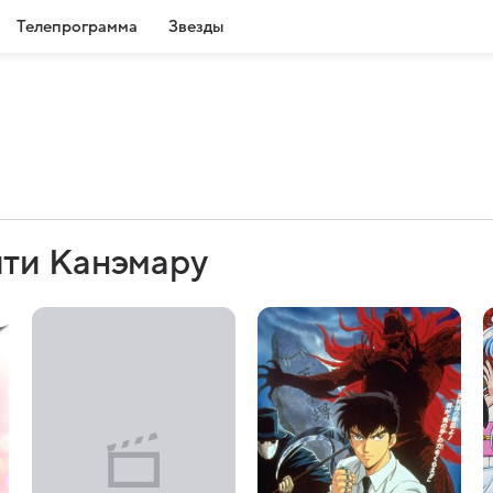
Телепрограмма
Звезды
ти Канэмару