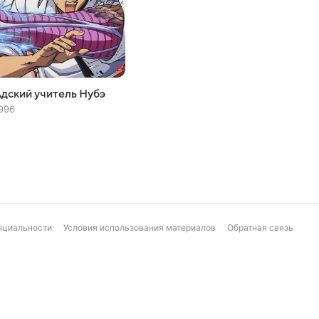
дский учитель Нубэ
996
нциальности
Условия использования материалов
Обратная связь