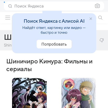
Поиск Яндекса
Фильмы онлайн
Поиск Яндекса с Алисой AI
Найдёт ответ, картинку или видео —
быстро и точно
Шиничиро Кимура
Попробовать
Shinichiro Kimura
Шиничиро Кимура: Фильмы и
сериалы