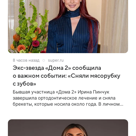
8 часов назад
super.ru
Экс-звезда «Дома 2» сообщила
о важном событии: «Сняли мясорубку
с зубов»
Бывшая участница «Дома 2» Ирина Пинчук
завершила ортодонтическое лечение и сняла
брекеты, которые носила около года. В личном
блоге звезда опубликовала видео из кабинета
стоматолога, где показала процесс снятия