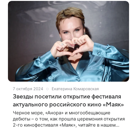
режиссер и
7 октября 2024
Екатерина Комаровская
Звезды посетили открытие фестиваля
актуального российского кино «Маяк»
Черное море, «Анора» и многообещающие
дебюты – о том, как прошла церемония открытия
2-го кинофестиваля «Маяк», читайте в нашем
репортаже На берегу Черного моря, в кинозале