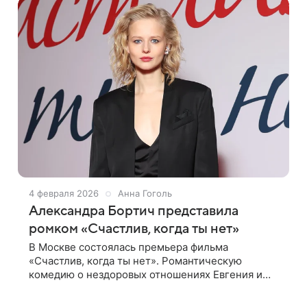
Савельевой. В сериале
4 февраля 2026
Анна Гоголь
Александра Бортич представила
ромком «Счастлив, когда ты нет»
В Москве состоялась премьера фильма
«Счастлив, когда ты нет». Романтическую
комедию о нездоровых отношениях Евгения и
Евгении, которые бесят друг друга, но
оказываются в одной постели, представили