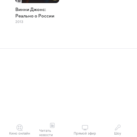
Винни Джонс:
Реально о России
2013
Читать
Кино онлайн
Прямой эфир
Шоу
новости