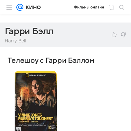
Фильмы онлайн
Гарри Бэлл
Harry Bell
Телешоу с Гарри Бэллом