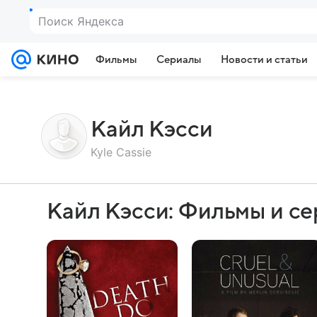
Поиск Яндекса
Фильмы
Сериалы
Новости и статьи
Кайл Кэсси
Kyle Cassie
Кайл Кэсси: Фильмы и с