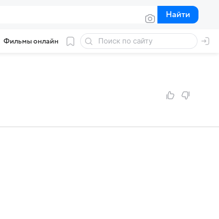
Найти
Найти
Фильмы онлайн