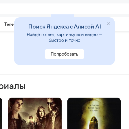
Телепрограмма
Звезды
Поиск Яндекса с Алисой AI
Найдёт ответ, картинку или видео —
быстро и точно
Попробовать
ериалы