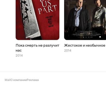
Пока смерть не разлучит
Жестокое и необычное
нас
2014
2014
Mail
О компании
Реклама