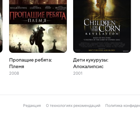
Пропащие ребята:
Дети кукурузы:
Племя
Апокалипсис
2008
2001
Редакция
О технологиях рекомендаций
Политика конфиде