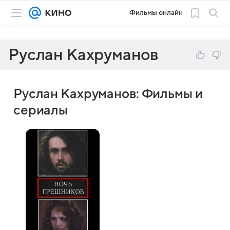
Фильмы онлайн
Руслан Кахруманов
Руслан Кахруманов: Фильмы и
сериалы