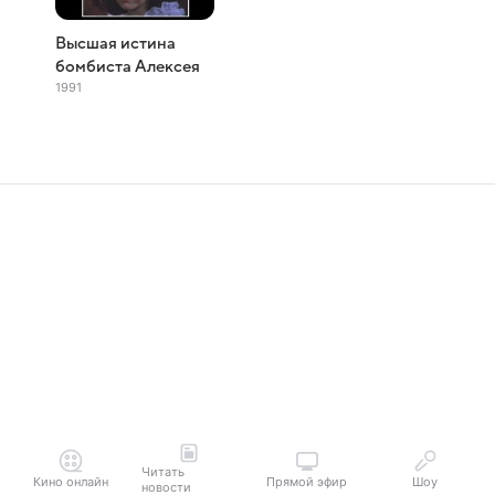
Высшая истина
бомбиста Алексея
1991
Читать
Кино онлайн
Прямой эфир
Шоу
новости