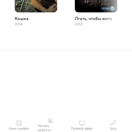
Кошка
Лгать, чтобы жить
2014
2013
Читать
Кино онлайн
Прямой эфир
Шоу
новости