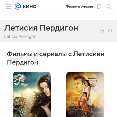
Фильмы онлайн
Летисия Пердигон
Leticia Perdigón
Фильмы и сериалы с Летисией
Пердигон