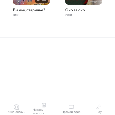
Вы чье, старичье?
Око за око
1988
2010
Читать
Кино онлайн
Прямой эфир
Шоу
новости