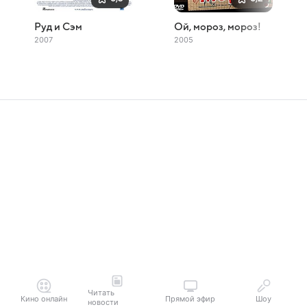
Руд и Сэм
Ой, мороз, мороз!
2007
2005
Читать
Кино онлайн
Прямой эфир
Шоу
новости