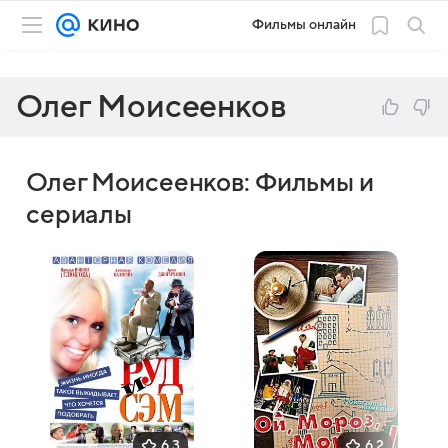
Фильмы онлайн
Олег Моисеенков
Олег Моисеенков: Фильмы и
сериалы
6,3
6,2