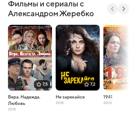
Фильмы и сериалы с
Александром Жеребко
7,5
7,2
Вера. Надежда.
Не зарекайся
1941
2016
2009
Любовь
2010