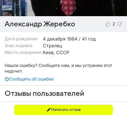
Александр Жеребко
2
4 декабря
1984 / 41 год
Дата рождения
Стрелец
Знак зодиака
Киев, СССР
Место рождения
Нашли ошибку? Сообщите нам, и мы устраним этот
недочет.
Сообщить об ошибке
Отзывы пользователей
Написать отзыв