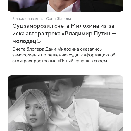
8 часов назад
Соня Жарова
Суд заморозил счета Милохина из-за
иска автора трека «Владимир Путин —
молодец!»
Счета блогера Дани Милохина оказались
заморожены по решению суда. Информацию об
этом распространил «Пятый канал» в своем
Telegram-канале. Речь идет о сумме в 407,2 тыс.
рублей. Причиной разбирательства стал