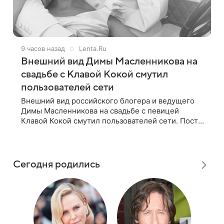
9 часов назад
Lenta.Ru
Внешний вид Димы Масленникова на
свадьбе с Клавой Кокой смутил
пользователей сети
Внешний вид российского блогера и ведущего
Димы Масленникова на свадьбе с певицей
Клавой Кокой смутил пользователей сети. Пост
появился на странице артистки в Instagram
(принадлежит компании Meta, признанной
Сегодня родились