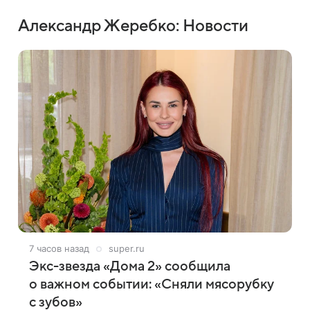
Александр Жеребко: Новости
7 часов назад
super.ru
Экс-звезда «Дома 2» сообщила
о важном событии: «Сняли мясорубку
с зубов»