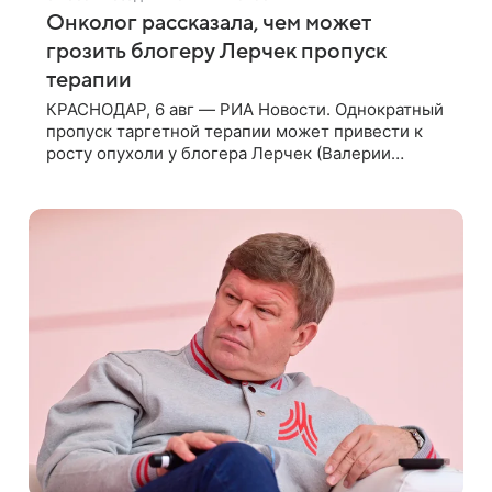
Онколог рассказала, чем может
грозить блогеру Лерчек пропуск
терапии
КРАСНОДАР, 6 авг — РИА Новости. Однократный
пропуск таргетной терапии может привести к
росту опухоли у блогера Лерчек (Валерии
Чекалиной), но при оперативном возобновлении
лечения ущерб здоровью не критичен,