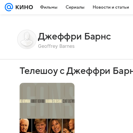
Фильмы
Сериалы
Новости и статьи
Джеффри Барнс
Geoffrey Barnes
Телешоу с Джеффри Бар