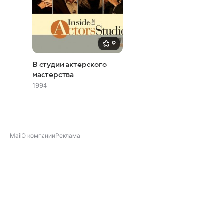
9
В студии актерского
мастерства
1994
Mail
О компании
Реклама