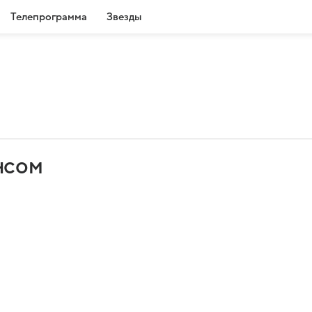
Телепрограмма
Звезды
нсом