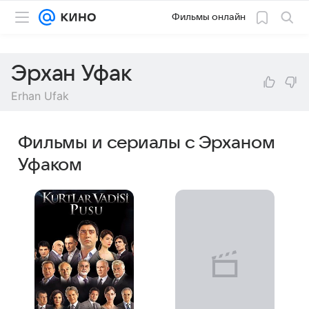
Фильмы онлайн
Эрхан Уфак
Erhan Ufak
Фильмы и сериалы с Эрханом
Уфаком