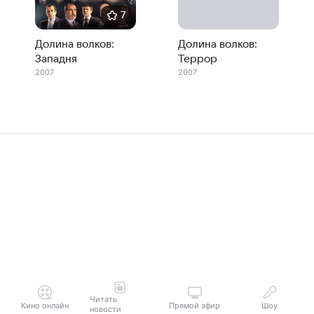
7
Долина волков:
Долина волков:
Западня
Террор
2007
2007
Читать
Кино онлайн
Прямой эфир
Шоу
новости