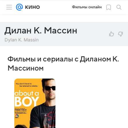
Фильмы онлайн
Дилан К. Массин
Dylan K. Massin
Фильмы и сериалы с Диланом К.
Массином