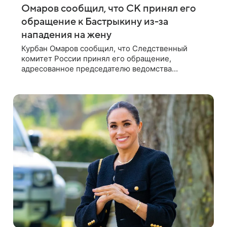
Омаров сообщил, что СК принял его
обращение к Бастрыкину из-за
нападения на жену
Курбан Омаров сообщил, что Следственный
комитет России принял его обращение,
адресованное председателю ведомства
Александру Бастрыкину. Бизнесмен опубликовал
ответ Информационного центра СК в личном
блоге. В