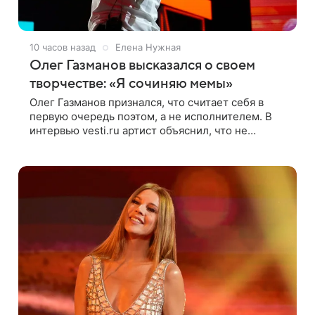
10 часов назад
Елена Нужная
Олег Газманов высказался о своем
творчестве: «Я сочиняю мемы»
Олег Газманов признался, что считает себя в
первую очередь поэтом, а не исполнителем. В
интервью vesti.ru артист объяснил, что не
сочиняет композиции, а позволяет им
появляться через себя. По словам музыканта,