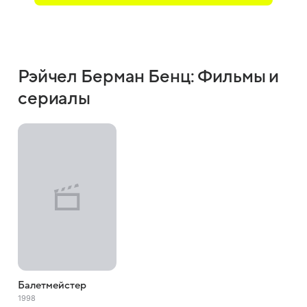
Рэйчел Берман Бенц: Фильмы и
сериалы
Балетмейстер
1998