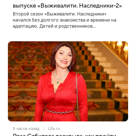
выпуске «Выживалити. Наследники-2»
Второй сезон «Выживалити. Наследники»
начался без долгого знакомства и времени на
адаптацию. Детей и родственников
знаменитостей сразу отправили на тяжелое
испытание, а уже через несколько дней в лагере
9 часов назад
Life.ru