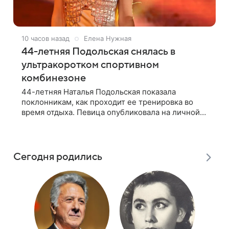
10 часов назад
Елена Нужная
44-летняя Подольская снялась в
ультракоротком спортивном
комбинезоне
44-летняя Наталья Подольская показала
поклонникам, как проходит ее тренировка во
время отдыха. Певица опубликовала на личной
странице в социальной сети снимки из
спортзала. На кадрах артистка позирует в
красном
Сегодня родились