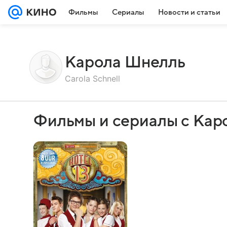
Фильмы
Сериалы
Новости и статьи
Карола Шнелль
Carola Schnell
Фильмы и сериалы с Ка