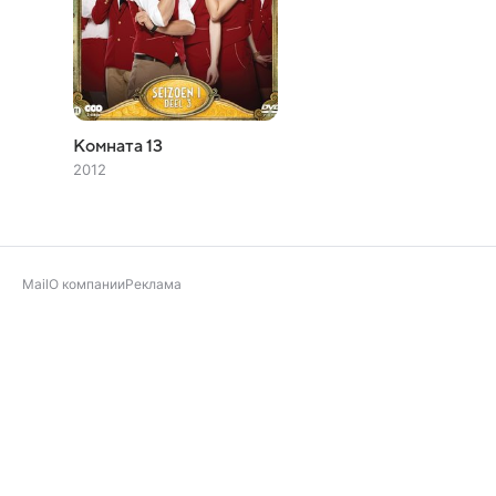
Комната 13
2012
Mail
О компании
Реклама