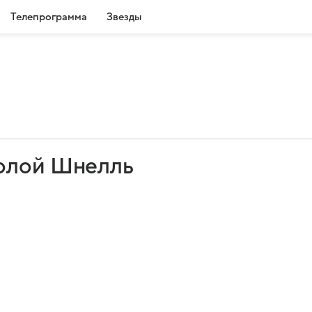
Телепрограмма
Звезды
ролой Шнелль