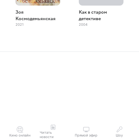
Зоя
Как в старом
Космодемьянская
детективе
2021
2004
Читать
Кино онлайн
Прямой эфир
Шоу
новости