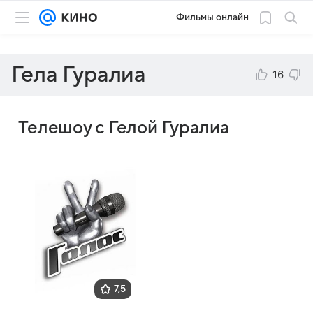
Фильмы онлайн
Гела Гуралиа
16
Телешоу с Гелой Гуралиа
7,5