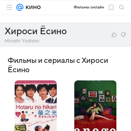
Фильмы онлайн
Хироси Ёсино
Hiroshi Yoshino
Фильмы и сериалы с Хироси
Ёсино