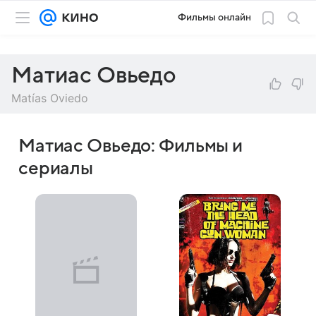
Фильмы онлайн
Матиас Овьедо
Matías Oviedo
Матиас Овьедо: Фильмы и
сериалы