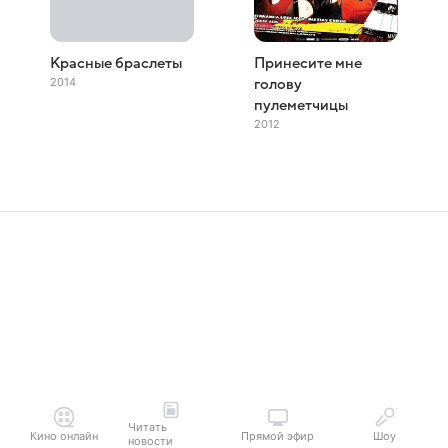
Красные браслеты
Принесите мне
2014
голову
пулеметчицы
2012
Читать
Кино онлайн
Прямой эфир
Шоу
новости