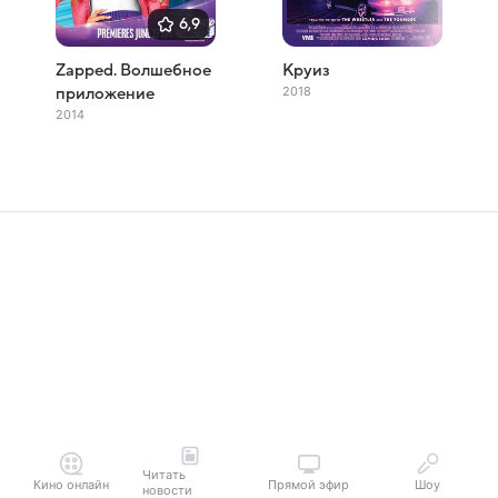
6,9
Zapped. Волшебное
Круиз
2018
приложение
2014
Читать
Кино онлайн
Прямой эфир
Шоу
новости