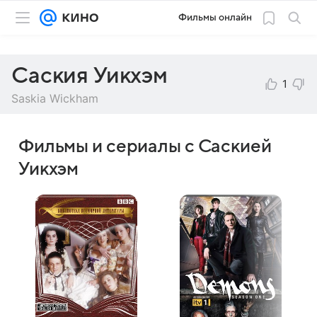
Фильмы онлайн
Саския Уикхэм
1
Saskia Wickham
Фильмы и сериалы с Саскией
Уикхэм