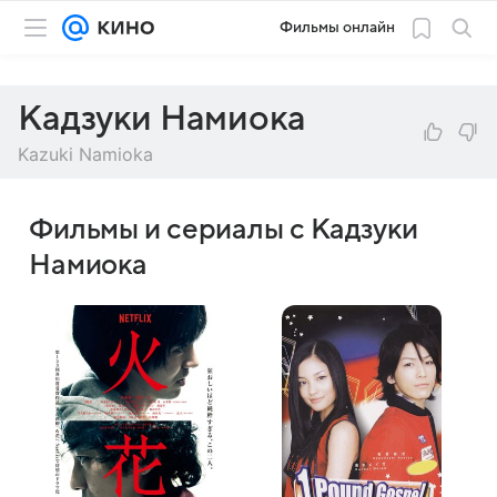
Фильмы онлайн
Кадзуки Намиока
Kazuki Namioka
Фильмы и сериалы с Кадзуки
Намиока