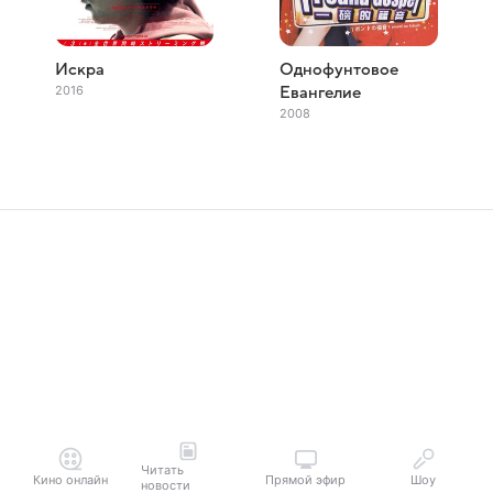
Искра
Однофунтовое
2016
Евангелие
2008
Читать
Кино онлайн
Прямой эфир
Шоу
новости