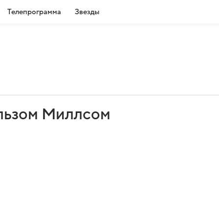
Телепрограмма
Звезды
льзом Миллсом