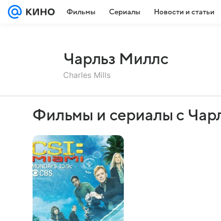
Фильмы
Сериалы
Новости и статьи
Чарльз Миллс
Charles Mills
Фильмы и сериалы с Чар