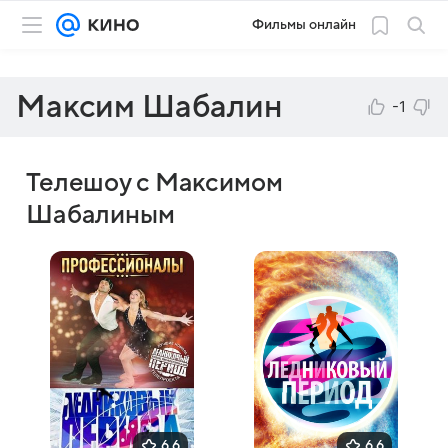
Фильмы онлайн
Максим Шабалин
-1
Телешоу с Максимом
Шабалиным
6,6
6,6