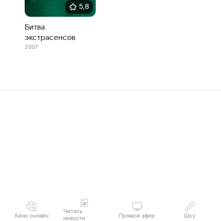
5,8
Битва
экстрасенсов
2007
Читать
Кино онлайн
Прямой эфир
Шоу
новости