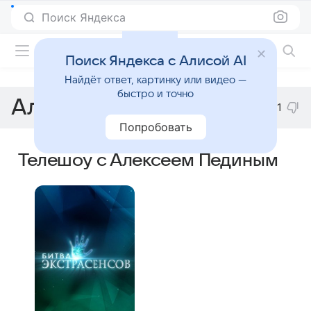
Поиск Яндекса
Фильмы онлайн
Поиск Яндекса с Алисой AI
Найдёт ответ, картинку или видео —
быстро и точно
Алексей Педин
1
Попробовать
Телешоу с Алексеем Пединым