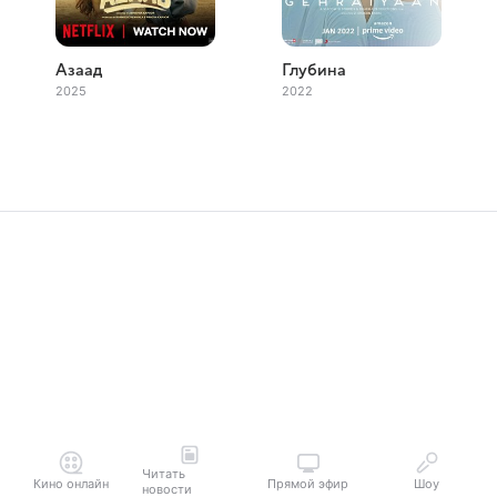
Азаад
Глубина
2025
2022
Читать
Кино онлайн
Прямой эфир
Шоу
новости