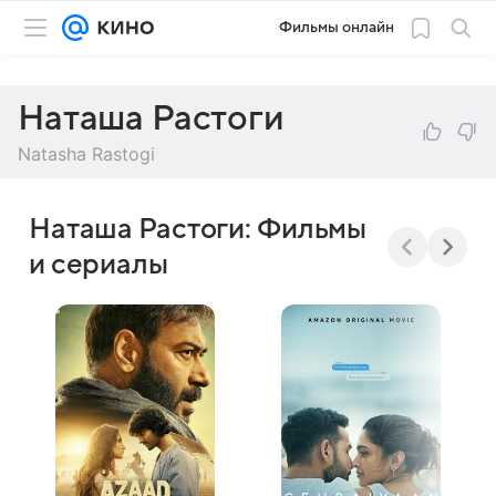
Фильмы онлайн
Наташа Растоги
Natasha Rastogi
Наташа Растоги: Фильмы
и сериалы