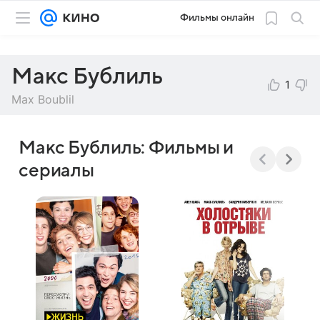
Фильмы онлайн
Макс Бублиль
1
Max Boublil
Макс Бублиль: Фильмы и
сериалы