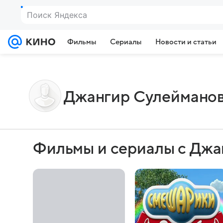
Поиск Яндекса
Фильмы
Сериалы
Новости и статьи
Джангир Сулеймано
Фильмы и сериалы с Дж