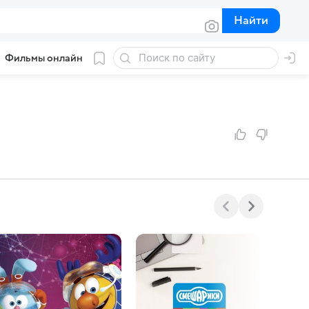
Найти
Найти
Фильмы онлайн