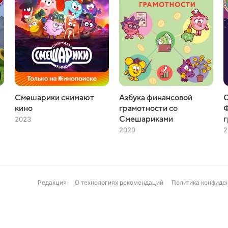
Смешарики снимают
Азбука финансовой
С
кино
грамотности со
Смешариками
г
2023
2020
2
Редакция
О технологиях рекомендаций
Политика конфиде