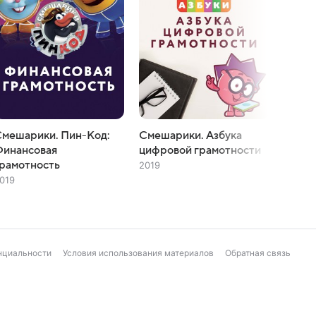
мешарики. Пин-Код:
Смешарики. Азбука
Азбук
Финансовая
цифровой грамотности
2019
рамотность
2019
019
нциальности
Условия использования материалов
Обратная связь