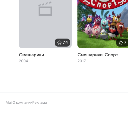
7,4
7
Смешарики
Смешарики. Спорт
2004
2017
Mail
О компании
Реклама