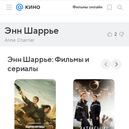
Фильмы онлайн
Энн Шаррье
2
Anne Charrier
Энн Шаррье: Фильмы и
сериалы