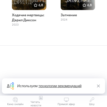
6,8
6,8
Ходячие мертвецы:
Затмение
2024
Дэрил Диксон
2023
Используем
технологии рекомендаций
Читать
Кино онлайн
Прямой эфир
Шоу
новости