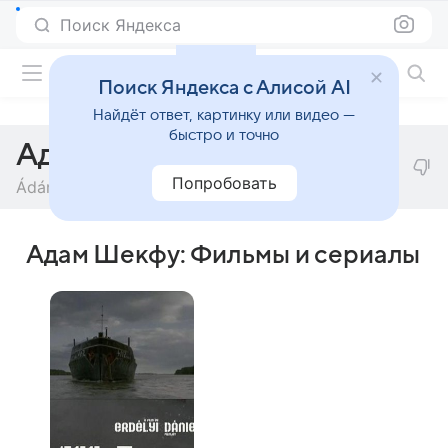
Поиск Яндекса
Фильмы онлайн
Поиск Яндекса с Алисой AI
Найдёт ответ, картинку или видео —
быстро и точно
Адам Шекфу
Попробовать
Ádám Szekfü
Адам Шекфу: Фильмы и сериалы