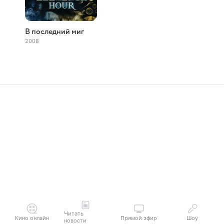
В последний миг
2008
Читать
Кино онлайн
Прямой эфир
Шоу
новости