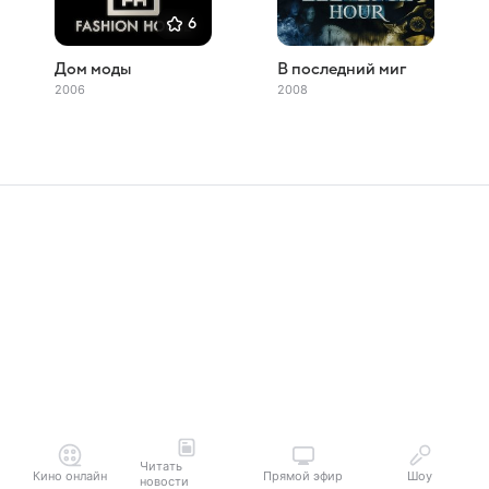
6
Дом моды
В последний миг
2006
2008
Читать
Кино онлайн
Прямой эфир
Шоу
новости