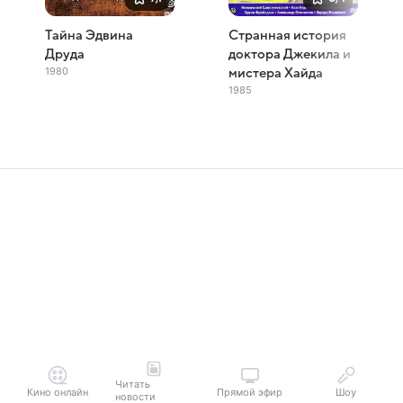
Тайна Эдвина
Странная история
Друда
доктора Джекила и
1980
мистера Хайда
1985
Читать
Кино онлайн
Прямой эфир
Шоу
новости