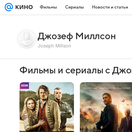
Фильмы
Сериалы
Новости и статьи
Джозеф Миллсон
Joseph Millson
Фильмы и сериалы с Дж