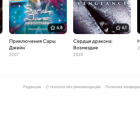
6,8
6,1
Приключения Сары
Сердце дракона:
Джейн
Возмездие
2
2007
2020
Редакция
О технологиях рекомендаций
Политика конфиде