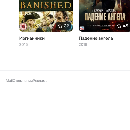
7,9
6,9
Изгнанники
Падение ангела
2015
2019
Mail
О компании
Реклама