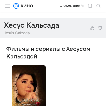
Фильмы онлайн
Хесус Кальсада
Jesús Calzada
Фильмы и сериалы с Хесусом
Кальсадой