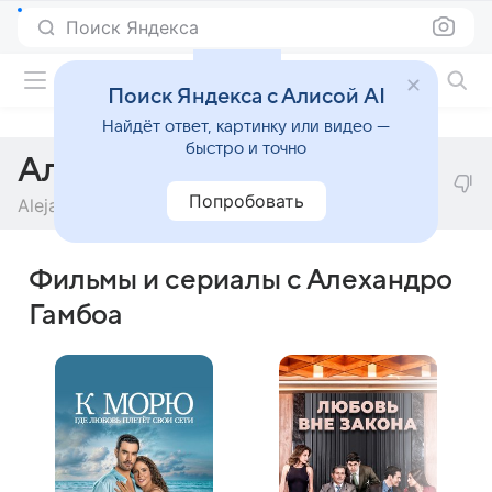
Поиск Яндекса
Фильмы онлайн
Поиск Яндекса с Алисой AI
Найдёт ответ, картинку или видео —
быстро и точно
Алехандро Гамбоа
Попробовать
Alejandro Gamboa
Фильмы и сериалы с Алехандро
Гамбоа