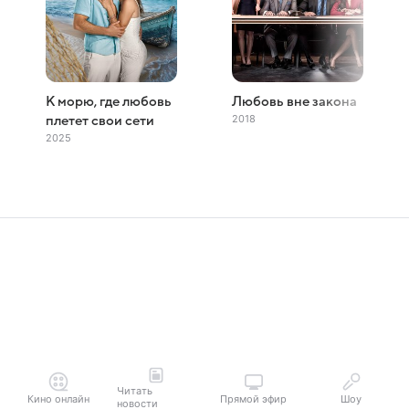
К морю, где любовь
Любовь вне закона
2018
плетет свои сети
2025
Читать
Кино онлайн
Прямой эфир
Шоу
новости