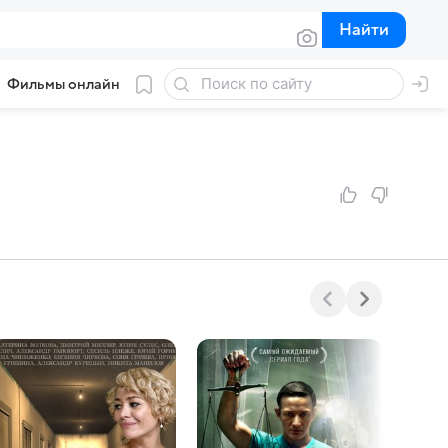
Найти
Найти
Фильмы онлайн