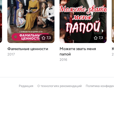
7,3
7,3
Фамильные ценности
Можете звать меня
папой
2017
2
2016
Редакция
О технологиях рекомендаций
Политика конфиде