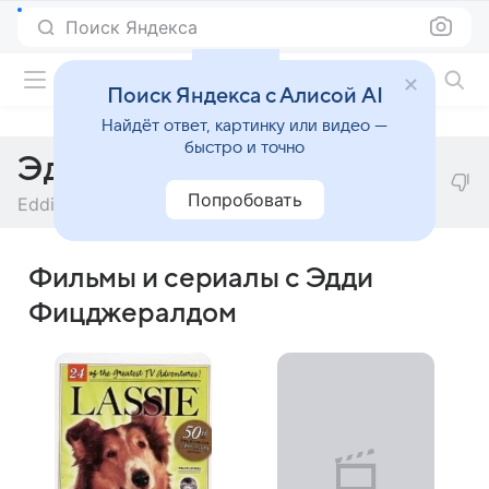
Поиск Яндекса
Фильмы онлайн
Поиск Яндекса с Алисой AI
Найдёт ответ, картинку или видео —
быстро и точно
Эдди Фицджералд
Попробовать
Eddie Fitzgerald
Фильмы и сериалы с Эдди
Фицджералдом