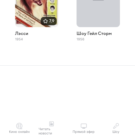
7,9
Лэсси
Шоу Гейл Сторм
1954
1956
Читать
Кино онлайн
Прямой эфир
Шоу
новости