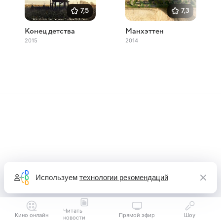
7,5
7,3
Конец детства
Манхэттен
2015
2014
Используем
технологии рекомендаций
Читать
Кино онлайн
Прямой эфир
Шоу
новости