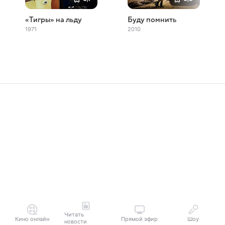
«Тигры» на льду
Буду помнить
1971
2010
Читать
Кино онлайн
Прямой эфир
Шоу
новости