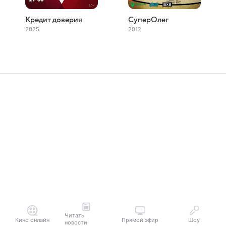
Кредит доверия
СуперОлег
2025
2012
Читать
Кино онлайн
Прямой эфир
Шоу
новости